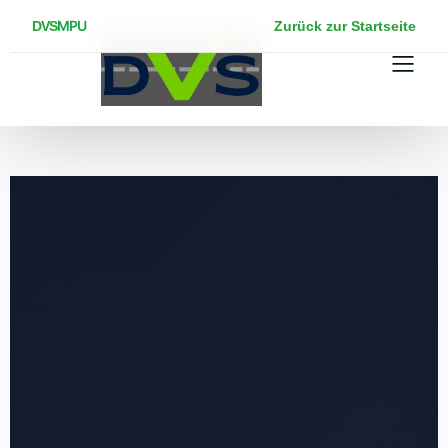
MPU
DVS
Zurück zur Startseite