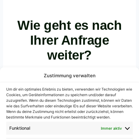
Wie geht es nach
Ihrer Anfrage
weiter?
Wir lassen Sie nicht warten. Unser administrativer Prozess
Zustimmung verwalten
beginnt sofort nach Eingang Ihrer Daten.
Um dir ein optimales Erlebnis zu bieten, verwenden wir Technologien wie
Cookies, um Geräteinformationen zu speichern und/oder darauf
zuzugreifen. Wenn du diesen Technologien zustimmst, können wir Daten
wie das Surfverhalten oder eindeutige IDs auf dieser Website verarbeiten.
Wenn du deine Zustimmung nicht erteilst oder zurückziehst, können
1
bestimmte Merkmale und Funktionen beeinträchtigt werden.
Funktional
Immer aktiv
Sicherer Daten-Eingang