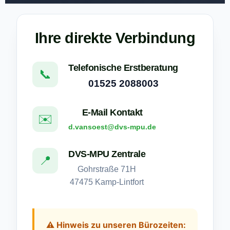
Ihre direkte Verbindung
Telefonische Erstberatung
📞
01525 2088003
E-Mail Kontakt
✉️
d.vansoest@dvs-mpu.de
DVS-MPU Zentrale
📍
Gohrstraße 71H
47475 Kamp-Lintfort
⚠️ Hinweis zu unseren Bürozeiten: